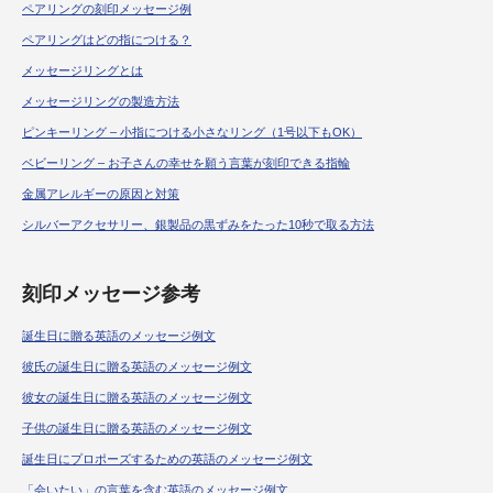
ペアリングの刻印メッセージ例
ペアリングはどの指につける？
メッセージリングとは
メッセージリングの製造方法
ピンキーリング – 小指につける小さなリング（1号以下もOK）
ベビーリング – お子さんの幸せを願う言葉が刻印できる指輪
金属アレルギーの原因と対策
シルバーアクセサリー、銀製品の黒ずみをたった10秒で取る方法
刻印メッセージ参考
誕生日に贈る英語のメッセージ例文
彼氏の誕生日に贈る英語のメッセージ例文
彼女の誕生日に贈る英語のメッセージ例文
子供の誕生日に贈る英語のメッセージ例文
誕生日にプロポーズするための英語のメッセージ例文
「会いたい」の言葉を含む英語のメッセージ例文