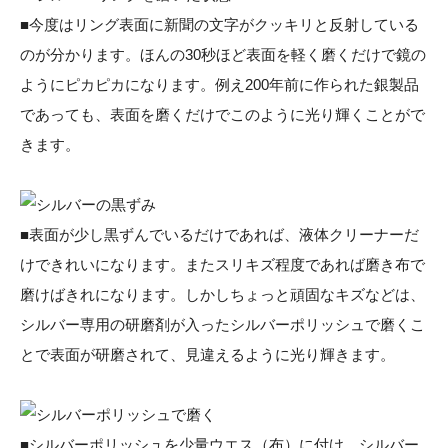
■今度はリング表面に新聞の文字がクッキリと反射している
のが分かります。ほんの30秒ほど表面を軽く磨くだけで鏡の
ようにピカピカになります。例え200年前に作られた銀製品
であっても、表面を磨くだけでこのように光り輝くことがで
きます。
■表面が少し黒ずんでいるだけであれば、液体クリーナーだ
けできれいになります。またスリキズ程度であれば磨き布で
磨けばきれになります。しかしちょっと頑固なキズなどは、
シルバー専用の研磨剤が入ったシルバーポリッシュで磨くこ
とで表面が研磨されて、見違えるように光り輝きます。
■シルバーポリッシュを少量ウエス（布）に付け、シルバー