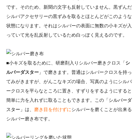
です。そのため、新聞の文字も反射していません。黒ずんだ
シルバアクセサリーの黒ずみを取るとほとんどがこのような
状態になります。それはシルバーの表面に無数の小キズが入
っていて光を乱反射しているため白っぽく見えるのです。
■小キズを取るために、研磨剤入りシルバー磨きクロス「
シ
ルバーダスター
」で磨きます。普通はシルバークロスを持っ
てみがきますが、がんこなキズの場合、写真のようにシルバ
ークロスを平らなところに置き、すずりをするようにすると
簡単に力を入れずに取ることもできます。この「
シルバーダ
スター」
は、
磨き目を付けずに
シルバーを磨くことが出来る
シルバー磨き布です。