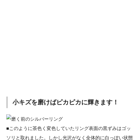
小キズを磨けばピカピカに輝きます！
■このように茶色く変色していたリング表面の黒ずみはゴッ
ソリと取れました。しかし光沢がなく全体的に白っぽい状態