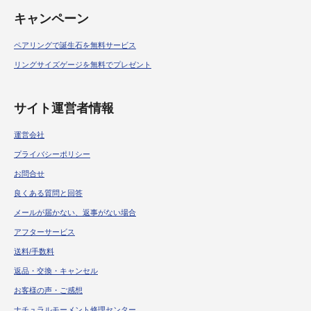
キャンペーン
ペアリングで誕生石を無料サービス
リングサイズゲージを無料でプレゼント
サイト運営者情報
運営会社
プライバシーポリシー
お問合せ
良くある質問と回答
メールが届かない、返事がない場合
アフターサービス
送料/手数料
返品・交換・キャンセル
お客様の声・ご感想
ナチュラルモーメント修理センター