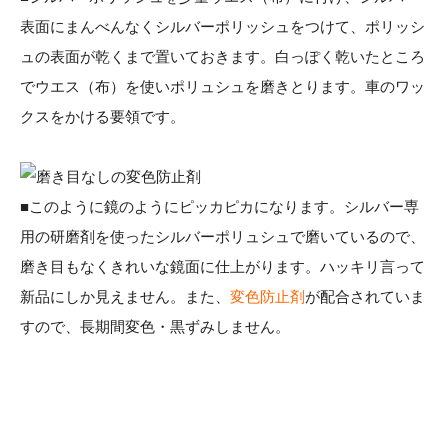
表面にまんべんなくシルバーポリッシュをつけて、ポリッシ
ュの表面が乾くまで置いておきます。白っぽく乾いたところ
でウエス（布）を使いポリュシュを磨きとります。車のワッ
クスをかける要領です。
■このように鏡のようにピッカピカになります。シルバー専
用の研磨剤を使ったシルバーポリュシュで磨いているので、
磨き目もなくきれいな鏡面に仕上がります。ハッキリ言って
新品にしか見えません。また、
変色防止剤
が配合されていま
すので、長期間変色・黒ずみしません。