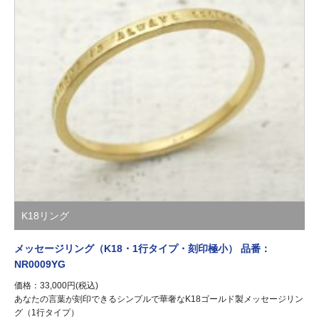
K18リング
メッセージリング（K18・1行タイプ・刻印極小） 品番：
NR0009YG
価格：33,000円(税込)
あなたの言葉が刻印できるシンプルで華奢なK18ゴールド製メッセージリン
グ（1行タイプ）