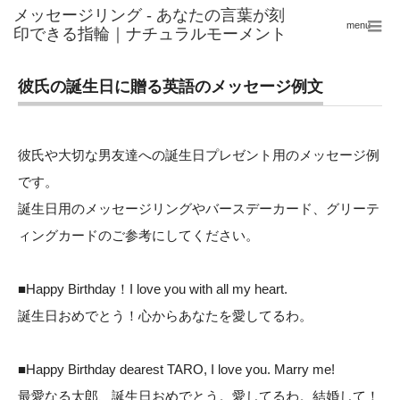
menu
彼氏の誕生日に贈る英語のメッセージ例文
彼氏や大切な男友達への誕生日プレゼント用のメッセージ例
です。
誕生日用のメッセージリングやバースデーカード、グリーテ
ィングカードのご参考にしてください。
■Happy Birthday！I love you with all my heart.
誕生日おめでとう！心からあなたを愛してるわ。
■Happy Birthday dearest TARO, I love you. Marry me!
最愛なる太郎、誕生日おめでとう。愛してるわ。結婚して！