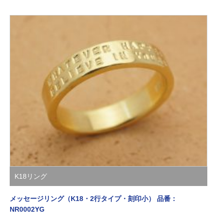
K18リング
メッセージリング（K18・2行タイプ・刻印小） 品番：
NR0002YG