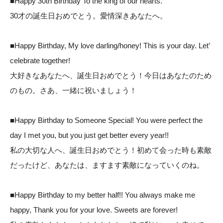
■Happy 30th Birthday To the king of our hearts.
30才の誕生日おめでとう。愛情深きあなたへ。
■Happy Birthday, My love darling/honey! This is your day. Let’
celebrate together!
大好きなあなたへ、誕生日おめでとう！今日はあなたのため
のもの。さあ、一緒に祝いましょう！
■Happy Birthday to Someone Special! You were perfect the
day I met you, but you just get better every year!!
私の大切な人へ、誕生日おめでとう！初めて会った時も素敵
だったけど、あなたは、ますます素敵になっていくのね。
■Happy Birthday to my better half!! You always make me
happy, Thank you for your love. Sweets are forever!