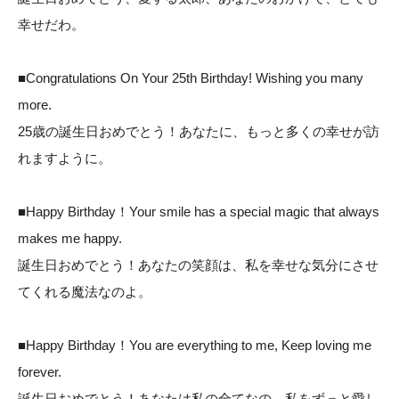
幸せだわ。
■Congratulations On Your 25th Birthday! Wishing you many
more.
25歳の誕生日おめでとう！あなたに、もっと多くの幸せが訪
れますように。
■Happy Birthday！Your smile has a special magic that always
makes me happy.
誕生日おめでとう！あなたの笑顔は、私を幸せな気分にさせ
てくれる魔法なのよ。
■Happy Birthday！You are everything to me, Keep loving me
forever.
誕生日おめでとう！あなたは私の全てなの。私をずっと愛し