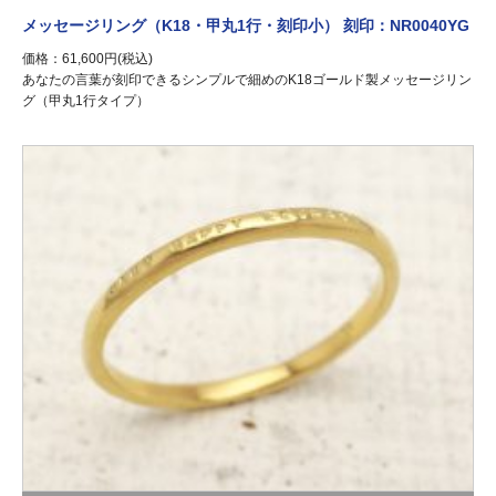
メッセージリング（K18・甲丸1行・刻印小） 刻印：NR0040YG
価格：61,600円(税込)
あなたの言葉が刻印できるシンプルで細めのK18ゴールド製メッセージリン
グ（甲丸1行タイプ）