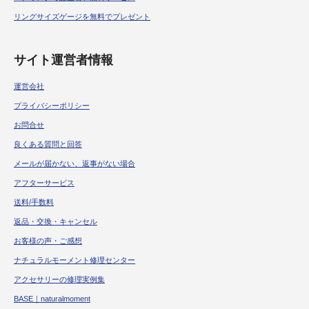
リングサイズゲージを無料でプレゼント
サイト運営者情報
運営会社
プライバシーポリシー
お問合せ
良くある質問と回答
メールが届かない、返事がない場合
アフターサービス
送料/手数料
返品・交換・キャンセル
お客様の声・ご感想
ナチュラルモーメント修理センター
アクセサリーの修理実例集
BASE｜naturalmoment