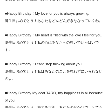
■Happy Birthday！My love for you is always growing.
誕生日おめでとう！あなたをどんどん好きななっていくわ。
■Happy Birthday！My heart is filled with the love I feel for you.
誕生日おめでとう！私の心はあなたへの思いでいっぱいで
す。
■Happy Birthday！I can’t stop thinking about you.
誕生日おめでとう！私はあなたのことを思わずにいられない
のよ。
■Happy Birthday My dear TARO, my happiness is all because
of you.
誕生日おめでとう、愛する太郎、あなたのおかげで、とても