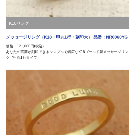
K18リング
メッセージリング（K18・甲丸1行・刻印大） 品番：NR0060YG
価格：121,000円(税込)
あなたの言葉が刻印できるシンプルで幅広なK18ゴールド製メッセージリン
グ（甲丸1行タイプ）