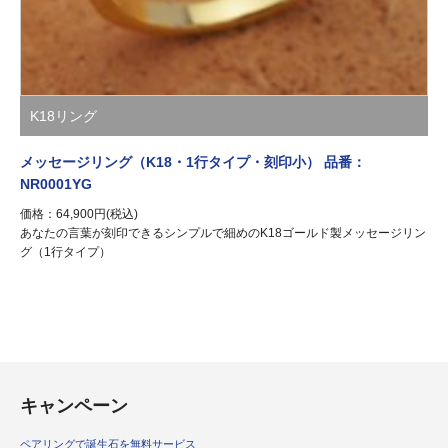
K18リング
メッセージリング（K18・1行タイプ・刻印小） 品番：
NR0001YG
価格：64,900円(税込)
あなたの言葉が刻印できるシンプルで細めのK18ゴールド製メッセージリン
グ（1行タイプ）
キャンペーン
ペアリングで誕生石を無料サービス