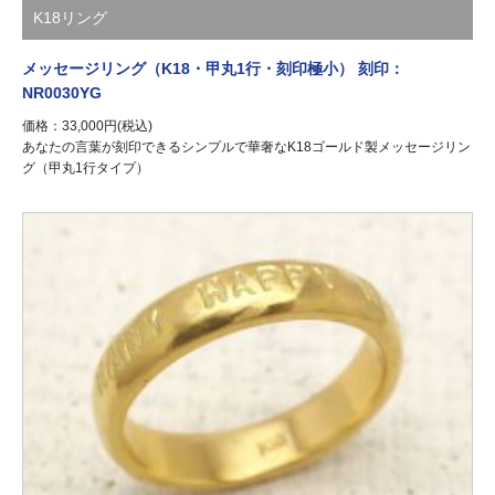
K18リング
メッセージリング（K18・甲丸1行・刻印極小） 刻印：
NR0030YG
価格：33,000円(税込)
あなたの言葉が刻印できるシンプルで華奢なK18ゴールド製メッセージリン
グ（甲丸1行タイプ）