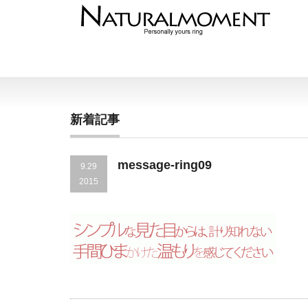
新着記事
message-ring09
9.29
2015