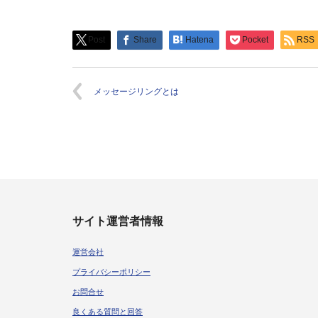
Post
Share
Hatena
Pocket
RSS
メッセージリングとは
サイト運営者情報
運営会社
プライバシーポリシー
お問合せ
良くある質問と回答