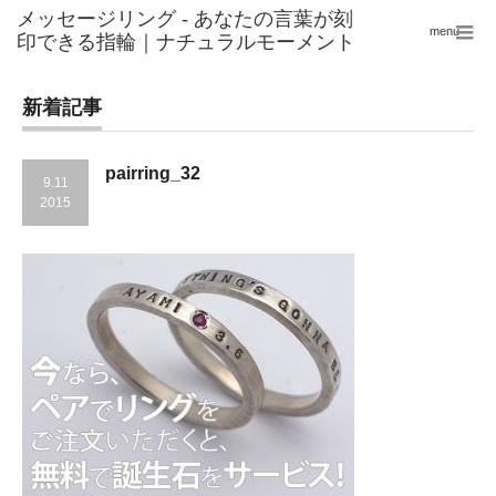
menu
新着記事
pairring_32
9.11
2015