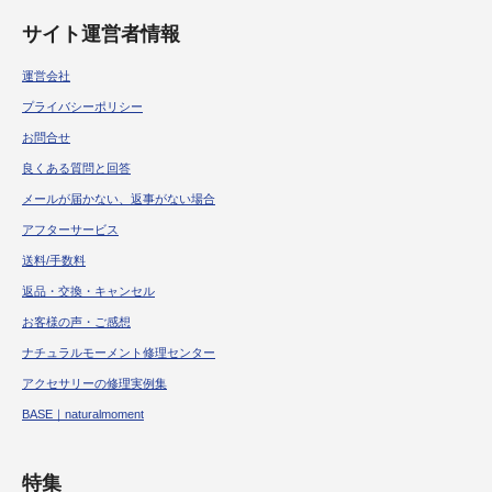
サイト運営者情報
運営会社
プライバシーポリシー
お問合せ
良くある質問と回答
メールが届かない、返事がない場合
アフターサービス
送料/手数料
返品・交換・キャンセル
お客様の声・ご感想
ナチュラルモーメント修理センター
アクセサリーの修理実例集
BASE｜naturalmoment
特集