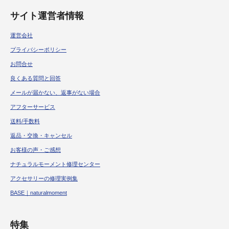
サイト運営者情報
運営会社
プライバシーポリシー
お問合せ
良くある質問と回答
メールが届かない、返事がない場合
アフターサービス
送料/手数料
返品・交換・キャンセル
お客様の声・ご感想
ナチュラルモーメント修理センター
アクセサリーの修理実例集
BASE｜naturalmoment
特集