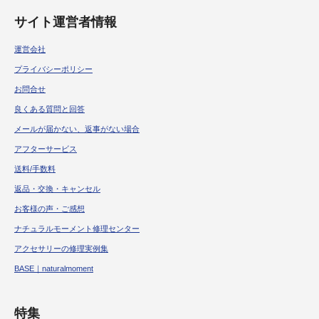
サイト運営者情報
運営会社
プライバシーポリシー
お問合せ
良くある質問と回答
メールが届かない、返事がない場合
アフターサービス
送料/手数料
返品・交換・キャンセル
お客様の声・ご感想
ナチュラルモーメント修理センター
アクセサリーの修理実例集
BASE｜naturalmoment
特集