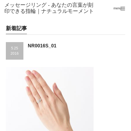
menu
新着記事
NR0016S_01
5.25
2016