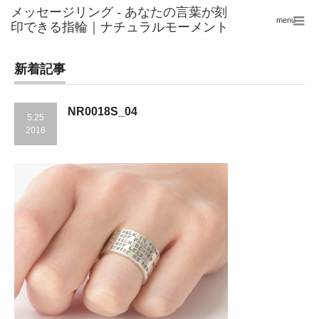
menu
新着記事
NR0018S_04
5.25
2016