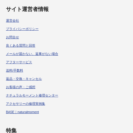
サイト運営者情報
運営会社
プライバシーポリシー
お問合せ
良くある質問と回答
メールが届かない、返事がない場合
アフターサービス
送料/手数料
返品・交換・キャンセル
お客様の声・ご感想
ナチュラルモーメント修理センター
アクセサリーの修理実例集
BASE｜naturalmoment
特集