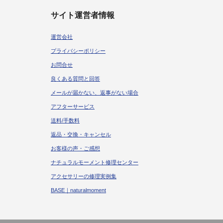
サイト運営者情報
運営会社
プライバシーポリシー
お問合せ
良くある質問と回答
メールが届かない、返事がない場合
アフターサービス
送料/手数料
返品・交換・キャンセル
お客様の声・ご感想
ナチュラルモーメント修理センター
アクセサリーの修理実例集
BASE｜naturalmoment