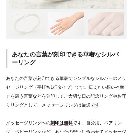
あなたの言葉が刻印できる華奢なシルバ
ーリング
あなたの言葉が刻印できる華奢でシンプルなシルバーのメッ
セージリング（平打ち1行タイプ）です。伝えたい想いや幸
せを願う言葉などを刻印して、大切な日の記念リングやお守
りリングとして、メッセージリングは最適です。
メッセージリングへの
刻印は無料
です。自分用、ペアリン
グ、ベビーリングなど、あなたの想いに合わせてメッセージ