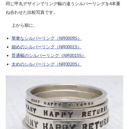
同じ甲丸デザインでリング幅の違うシルバーリングを4本重
ね合わせた比較写真です。
上から順に、
華奢なシルバーリング（NR0009S）
細めのシルバーリング（NR0001S）
普通幅のシルバーリング（NR0015S）
太めのシルバーリング（NR0020S）