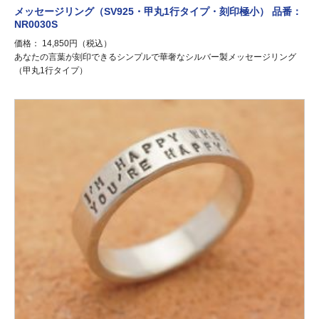
メッセージリング（SV925・甲丸1行タイプ・刻印極小） 品番：
NR0030S
価格： 14,850円（税込）
あなたの言葉が刻印できるシンプルで華奢なシルバー製メッセージリング
（甲丸1行タイプ）