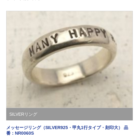
SILVERリング
メッセージリング（SILVER925・甲丸1行タイプ・刻印大） 品
番：NR0060S