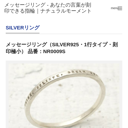
menu
SILVERリング
メッセージリング（SILVER925・1行タイプ・刻
印極小） 品番：NR0009S