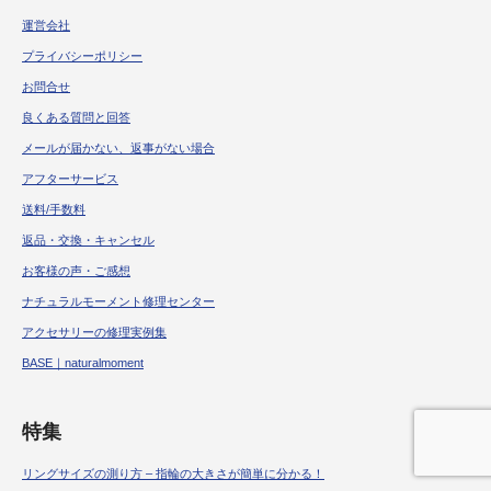
運営会社
プライバシーポリシー
お問合せ
良くある質問と回答
メールが届かない、返事がない場合
アフターサービス
送料/手数料
返品・交換・キャンセル
お客様の声・ご感想
ナチュラルモーメント修理センター
アクセサリーの修理実例集
BASE｜naturalmoment
特集
リングサイズの測り方 – 指輪の大きさが簡単に分かる！