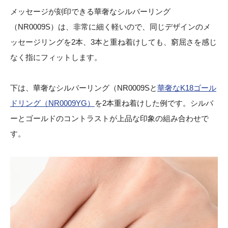
メッセージが刻印できる華奢なシルバーリング
（NR0009S）は、非常に細く軽いので、同じデザインのメ
ッセージリングを2本、3本と重ね着けしても、窮屈さを感じ
なく指にフィットします。
下は、華奢なシルバーリング（NR0009Sと
華奢なK18ゴール
ドリング（NR0009YG）
を2本重ね着けした例です。シルバ
ーとゴールドのコントラストが上品な印象の組み合わせで
す。