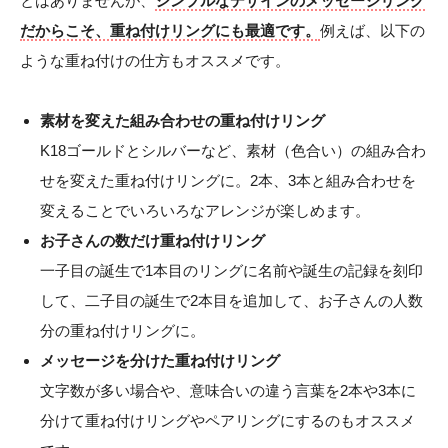
とはありませんが、
シンプルなデザインのメッセージリング
だからこそ、重ね付けリングにも最適です。
例えば、以下の
ような重ね付けの仕方もオススメです。
素材を変えた組み合わせの重ね付けリング
K18ゴールドとシルバーなど、素材（色合い）の組み合わ
せを変えた重ね付けリングに。2本、3本と組み合わせを
変えることでいろいろなアレンジが楽しめます。
お子さんの数だけ重ね付けリング
一子目の誕生で1本目のリングに名前や誕生の記録を刻印
して、二子目の誕生で2本目を追加して、お子さんの人数
分の重ね付けリングに。
メッセージを分けた重ね付けリング
文字数が多い場合や、意味合いの違う言葉を2本や3本に
分けて重ね付けリングやペアリングにするのもオススメ