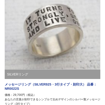
SILVERリング
メッセージリング（SILVER925・3行タイプ・刻印大） 品番：
NR0022S
価格：29,700円（税込）
あなたの言葉が刻印できるシンプルで太めデザインのシルバー製メッセージ
リング（3行タイプ）