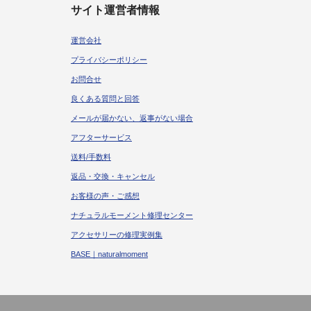
サイト運営者情報
運営会社
プライバシーポリシー
お問合せ
良くある質問と回答
メールが届かない、返事がない場合
アフターサービス
送料/手数料
返品・交換・キャンセル
お客様の声・ご感想
ナチュラルモーメント修理センター
アクセサリーの修理実例集
BASE｜naturalmoment