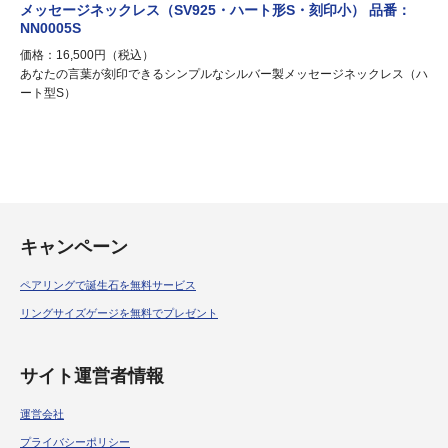
NN0005S
価格：16,500円（税込）
あなたの言葉が刻印できるシンプルなシルバー製メッセージネックレス（ハ
ート型S）
キャンペーン
ペアリングで誕生石を無料サービス
リングサイズゲージを無料でプレゼント
サイト運営者情報
運営会社
プライバシーポリシー
お問合せ