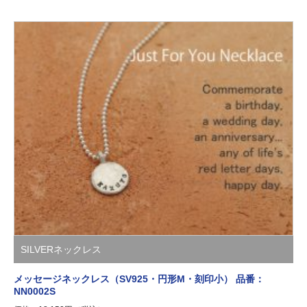
SILVERネックレス
メッセージネックレス（SV925・円形M・刻印小） 品番：
NN0002S
価格：18,150円（税込）
あなたの言葉が刻印できるシンプルなシルバー製メッセージネックレス（円