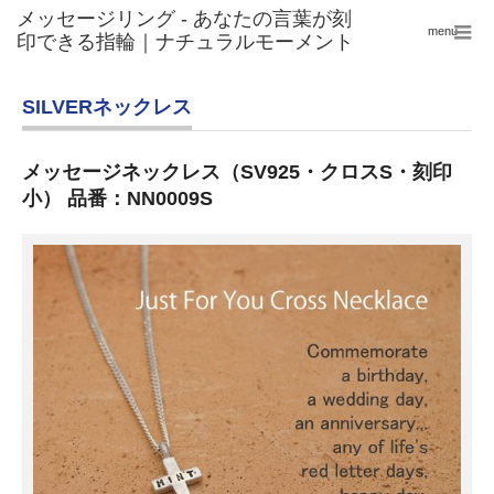
menu
SILVERネックレス
メッセージネックレス（SV925・クロスS・刻印
小） 品番：NN0009S