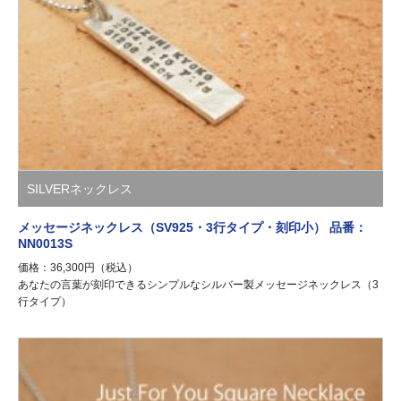
SILVERネックレス
メッセージネックレス（SV925・3行タイプ・刻印小） 品番：
NN0013S
価格：36,300円（税込）
あなたの言葉が刻印できるシンプルなシルバー製メッセージネックレス（3
行タイプ）