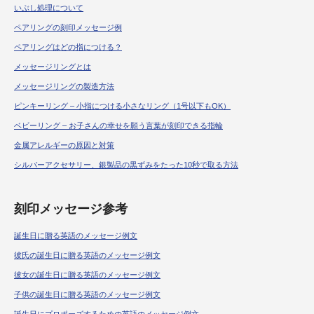
ペアリングの刻印メッセージ例
ペアリングはどの指につける？
メッセージリングとは
メッセージリングの製造方法
ピンキーリング – 小指につける小さなリング（1号以下もOK）
ベビーリング – お子さんの幸せを願う言葉が刻印できる指輪
金属アレルギーの原因と対策
シルバーアクセサリー、銀製品の黒ずみをたった10秒で取る方法
刻印メッセージ参考
誕生日に贈る英語のメッセージ例文
彼氏の誕生日に贈る英語のメッセージ例文
彼女の誕生日に贈る英語のメッセージ例文
子供の誕生日に贈る英語のメッセージ例文
誕生日にプロポーズするための英語のメッセージ例文