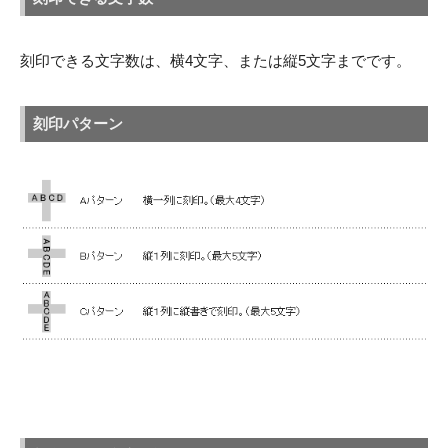
刻印できる文字数は、横4文字、または縦5文字までです。
刻印パターン
刻印できる文字・記号・マーク