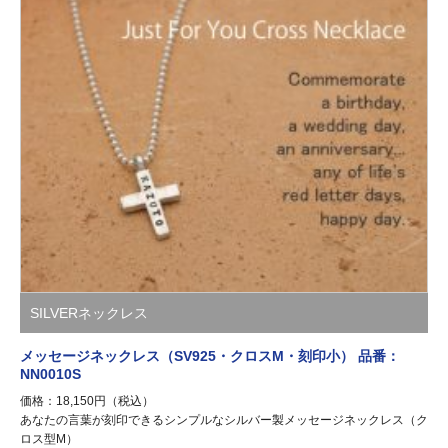
SILVERネックレス
メッセージネックレス（SV925・クロスM・刻印小） 品番：
NN0010S
価格：18,150円（税込）
あなたの言葉が刻印できるシンプルなシルバー製メッセージネックレス（ク
ロス型M）