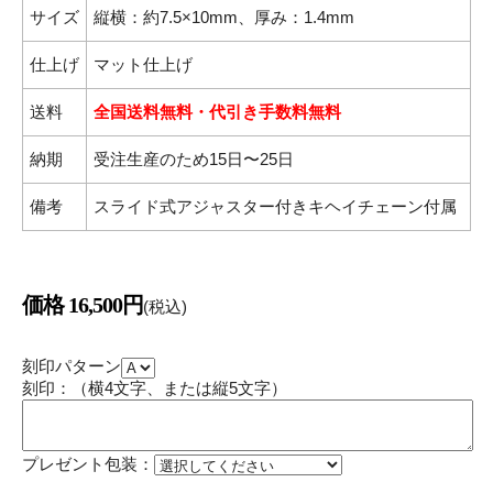
仕上げ
マット仕上げ
送料
全国送料無料・代引き手数料無料
納期
受注生産のため15日〜25日
備考
スライド式アジャスター付きキヘイチェーン付属
価格 16,500円
(税込)
刻印パターン
刻印：（横4文字、または縦5文字）
プレゼント包装：