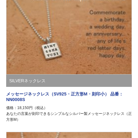
SILVERネックレス
メッセージネックレス（SV925・正方形M・刻印小） 品番：
NN0008S
価格：18,150円（税込）
あなたの言葉が刻印できるシンプルなシルバー製メッセージネックレス（正
方形M）