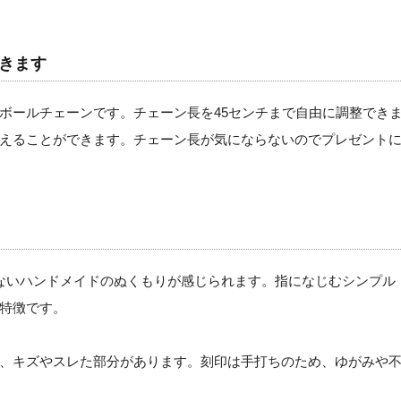
できます
ボールチェーンです。チェーン長を45センチまで自由に調整でき
えることができます。チェーン長が気にならないのでプレゼント
ないハンドメイドのぬくもりが感じられます。指になじむシンプル
特徴です。
、キズやスレた部分があります。刻印は手打ちのため、ゆがみや