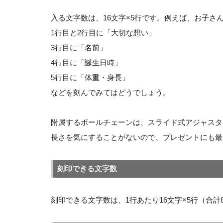
入る文字数は、16文字×5行です。例えば、お子さ
1行目と2行目に「大切な想い」
3行目に「名前」
4行目に「誕生日時」
5行目に「体重・身長」
などを刻んでみてはどうでしょう。
附属するボールチェーンは、スライド式アジャスタ
長さを気にすることがないので、プレゼントにも最
刻印できる文字数
刻印できる文字数は、1行あたり16文字×5行（合計