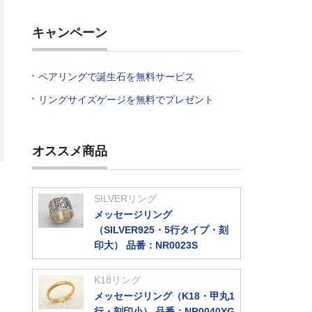
キャンペーン
ペアリングで誕生石を無料サービス
リングサイズゲージを無料でプレゼント
オススメ商品
SILVERリング
メッセージリング
（SILVER925・5行タイプ・刻
ス
印大） 品番：NR0023S
K18リング
メッセージリング（K18・甲丸1
行・刻印小） 品番：NR0040YG