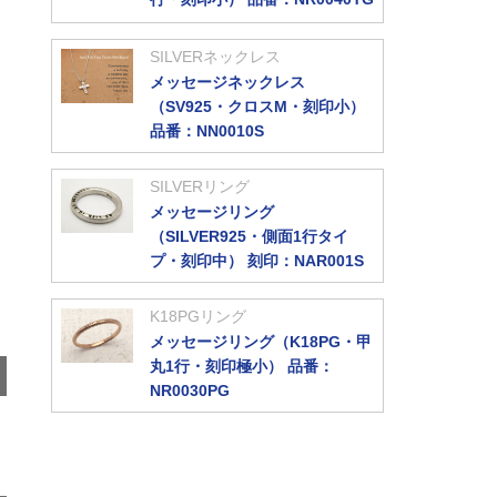
SILVERネックレス
メッセージネックレス
（SV925・クロスM・刻印小）
品番：NN0010S
SILVERリング
メッセージリング
（SILVER925・側面1行タイ
プ・刻印中） 刻印：NAR001S
。
K18PGリング
メッセージリング（K18PG・甲
丸1行・刻印極小） 品番：
NR0030PG