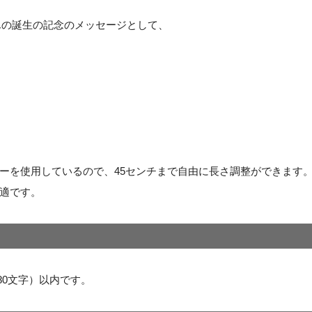
んの誕生の記念のメッセージとして、
ーを使用しているので、45センチまで自由に長さ調整ができます
適です。
80文字）以内です。