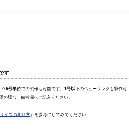
です
、
0.5号単位
での製作も可能です。
1号以下
のベビーリングも製作可
希望の場合、備考欄へご記入ください。
サイズの測り方
」を参考にしてみてください。