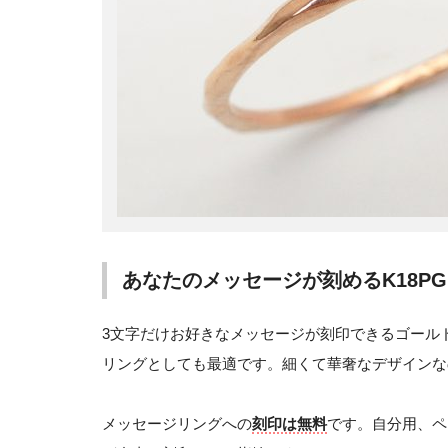
あなたのメッセージが刻めるK18P
3文字だけお好きなメッセージが刻印できるゴール
リングとしても最適です。細くて華奢なデザインな
メッセージリングへの
刻印は無料
です。自分用、ペ