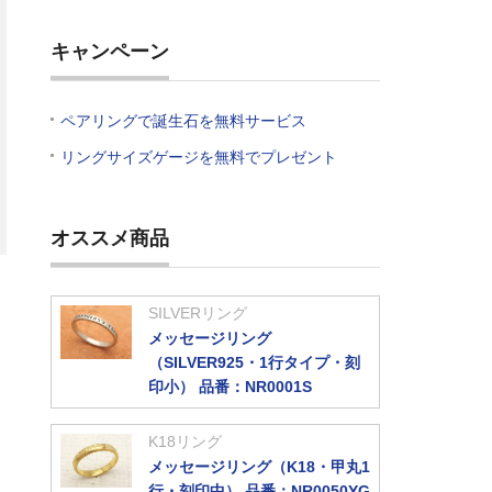
キャンペーン
ペアリングで誕生石を無料サービス
リングサイズゲージを無料でプレゼント
オススメ商品
SILVERリング
メッセージリング
（SILVER925・1行タイプ・刻
印小） 品番：NR0001S
K18リング
ジ
メッセージリング（K18・甲丸1
行・刻印中） 品番：NR0050YG