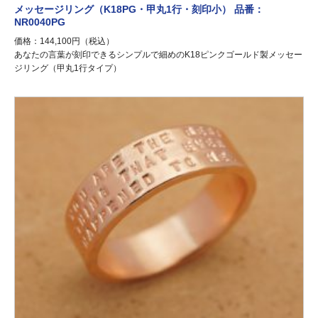
メッセージリング（K18PG・甲丸1行・刻印小） 品番：
NR0040PG
価格：144,100円（税込）
あなたの言葉が刻印できるシンプルで細めのK18ピンクゴールド製メッセー
ジリング（甲丸1行タイプ）