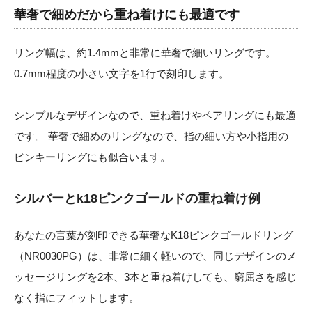
華奢で細めだから重ね着けにも最適です
リング幅は、約1.4mmと非常に華奢で細いリングです。
0.7mm程度の小さい文字を1行で刻印します。
シンプルなデザインなので、重ね着けやペアリングにも最適
です。 華奢で細めのリングなので、指の細い方や小指用の
ピンキーリングにも似合います。
シルバーとk18ピンクゴールドの重ね着け例
あなたの言葉が刻印できる華奢なK18ピンクゴールドリング
（NR0030PG）は、非常に細く軽いので、同じデザインのメ
ッセージリングを2本、3本と重ね着けしても、窮屈さを感じ
なく指にフィットします。