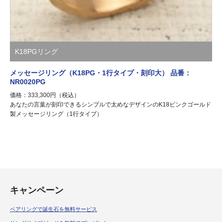
K18PGリング
メッセージリング（K18PG・1行タイプ・刻印大） 品番：
NR0020PG
価格：333,300円（税込）
あなたの言葉が刻印できるシンプルで太めなデザインのK18ピンクゴールド
製メッセージリング（1行タイプ）
キャンペーン
ペアリングで誕生石を無料サービス