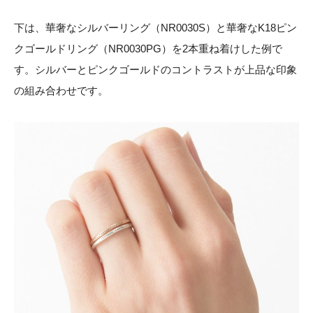
下は、華奢なシルバーリング（NR0030S）と華奢なK18ピン
クゴールドリング（NR0030PG）を2本重ね着けした例で
す。シルバーとピンクゴールドのコントラストが上品な印象
の組み合わせです。