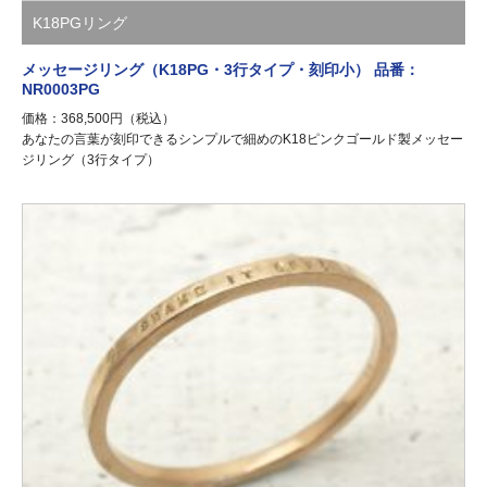
K18PGリング
メッセージリング（K18PG・3行タイプ・刻印小） 品番：
NR0003PG
価格：368,500円（税込）
あなたの言葉が刻印できるシンプルで細めのK18ピンクゴールド製メッセー
ジリング（3行タイプ）