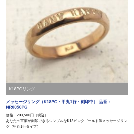
K18PGリング
メッセージリング（K18PG・甲丸1行・刻印中） 品番：
NR0050PG
価格：203,500円（税込）
あなたの言葉が刻印できるシンプルなK18ピンクゴールド製メッセージリン
グ（甲丸1行タイプ）