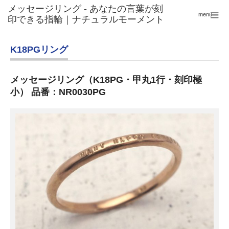
menu
K18PGリング
メッセージリング（K18PG・甲丸1行・刻印極
小） 品番：NR0030PG