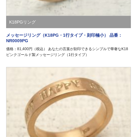
K18PGリング
メッセージリング（K18PG・1行タイプ・刻印極小） 品番：
NR0009PG
価格：81,400円（税込） あなたの言葉が刻印できるシンプルで華奢なK18
ピンクゴールド製メッセージリング（1行タイプ）