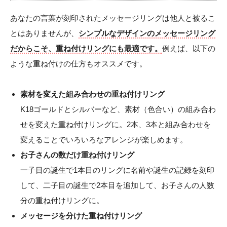
あなたの言葉が刻印されたメッセージリングは他人と被るこ
とはありませんが、
シンプルなデザインのメッセージリング
だからこそ、重ね付けリングにも最適です。
例えば、以下の
ような重ね付けの仕方もオススメです。
素材を変えた組み合わせの重ね付けリング
K18ゴールドとシルバーなど、素材（色合い）の組み合わ
せを変えた重ね付けリングに。2本、3本と組み合わせを
変えることでいろいろなアレンジが楽しめます。
お子さんの数だけ重ね付けリング
一子目の誕生で1本目のリングに名前や誕生の記録を刻印
して、二子目の誕生で2本目を追加して、お子さんの人数
分の重ね付けリングに。
メッセージを分けた重ね付けリング