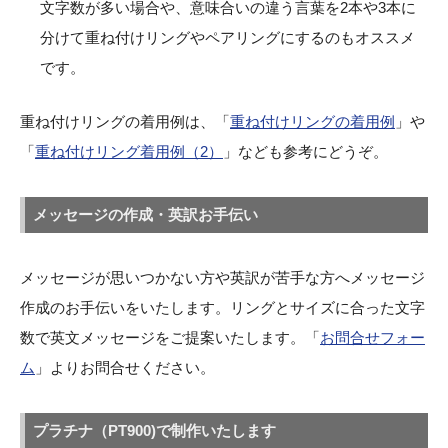
文字数が多い場合や、意味合いの違う言葉を2本や3本に
分けて重ね付けリングやペアリングにするのもオススメ
です。
重ね付けリングの着用例は、「
重ね付けリングの着用例
」や
「
重ね付けリング着用例（2）
」なども参考にどうぞ。
メッセージの作成・英訳お手伝い
メッセージが思いつかない方や英訳が苦手な方へメッセージ
作成のお手伝いをいたします。リングとサイズに合った文字
数で英文メッセージをご提案いたします。「
お問合せフォー
ム
」よりお問合せください。
プラチナ（PT900)で制作いたします