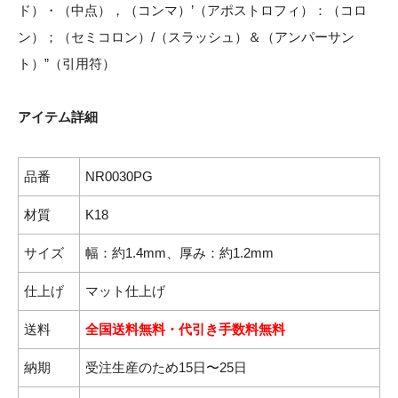
ド）・（中点），（コンマ）’（アポストロフィ）：（コロ
ン）；（セミコロン）/（スラッシュ）＆（アンパーサン
ト）”（引用符）
アイテム詳細
品番
NR0030PG
材質
K18
サイズ
幅：約1.4mm、厚み：約1.2mm
仕上げ
マット仕上げ
送料
全国送料無料・代引き手数料無料
納期
受注生産のため15日〜25日