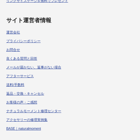
リングサイズゲージを無料でプレゼント
サイト運営者情報
運営会社
プライバシーポリシー
お問合せ
良くある質問と回答
メールが届かない、返事がない場合
アフターサービス
送料/手数料
返品・交換・キャンセル
お客様の声・ご感想
ナチュラルモーメント修理センター
アクセサリーの修理実例集
BASE｜naturalmoment