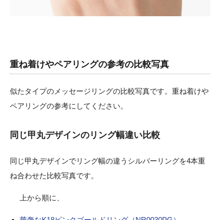
重ね着けやペアリングの参考の比較写真
似たタイプのメッセージリングの比較写真です。重ね着けや
ペアリングの参考にしてください。
同じ甲丸デザインのリング幅違い比較
同じ甲丸デザインでリング幅の違うシルバーリングを4本重
ね合わせた比較写真です。
上から順に、
華奢なK18ピンクゴールドリング（NR0030PG）