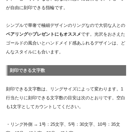
が自由に刻印できる指輪です。
シンプルで華奢で極細デザインのリングなので大切な人との
ペアリング
や
プレゼントにもオススメ
です。光沢をおさえた
ゴールドの風合いとハンドメイド感あふれるデザインは、ど
んなスタイルにも合います。
刻印できる文字数
刻印できる文字数は、リングサイズによって変わります。1
行当たりに刻印できる文字数の目安は次のとおりです。空白
も1文字としてカウントしてください。
・リング外側 → 1号：25文字、5号：30文字、10号：35文