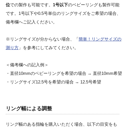
位
での製作も可能です。
1号以下
のベビーリングも製作可能
です。1号以下や0.5号単位のリングサイズをご希望の場合、
備考欄へご記入ください。
※リングサイズが分からない場合、「
簡単！リングサイズの
測り方
」を参考にしてみてください。
＜備考欄への記入例＞
・直径10mmのベビーリングを希望の場合 → 直径10mm希望
・リングサイズ12.5号を希望の場合 → 12.5号希望
リング幅による調整
リング幅のある指輪を購入いただく場合、以下の目安をも