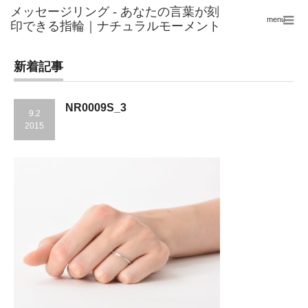
menu
新着記事
NR0009S_3
9.2
2015