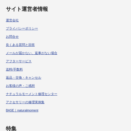
サイト運営者情報
運営会社
プライバシーポリシー
お問合せ
良くある質問と回答
メールが届かない、返事がない場合
アフターサービス
送料/手数料
返品・交換・キャンセル
お客様の声・ご感想
ナチュラルモーメント修理センター
アクセサリーの修理実例集
BASE｜naturalmoment
特集