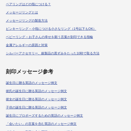
ペアリングはどの指につける？
メッセージリングとは
メッセージリングの製造方法
ピンキーリング – 小指につける小さなリング（1号以下もOK）
ベビーリング – お子さんの幸せを願う言葉が刻印できる指輪
金属アレルギーの原因と対策
シルバーアクセサリー、銀製品の黒ずみをたった10秒で取る方法
刻印メッセージ参考
誕生日に贈る英語のメッセージ例文
彼氏の誕生日に贈る英語のメッセージ例文
彼女の誕生日に贈る英語のメッセージ例文
子供の誕生日に贈る英語のメッセージ例文
誕生日にプロポーズするための英語のメッセージ例文
「会いたい」の言葉を含む英語のメッセージ例文