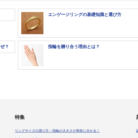
エンゲージリングの基礎知識と選び方
なぜ？
指輪を贈り合う理由とは？
特集
リングサイズの測り方 – 指輪の大きさが簡単に分かる！