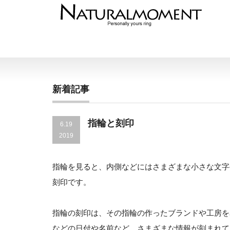
新着記事
指輪と刻印
6.19
2019
指輪を見ると、内側などにはさまざまな小さな文字
刻印です。
指輪の刻印は、その指輪の作ったブランドや工房を
などの日付や名前など、さまざまな情報が刻まれて