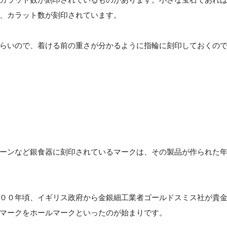
、カラット数が刻印されています。
らいので、着ける前の重さが分かるように指輪に刻印しておくの
ーンなど銀食器に刻印されているマークは、その製品が作られた
００年頃、イギリス政府から金銀細工業者ゴールドスミス社が貴
マークをホールマークといったのが始まりです。