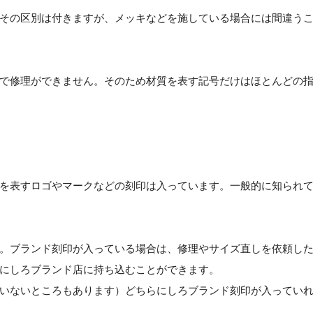
その区別は付きますが、メッキなどを施している場合には間違う
で修理ができません。そのため材質を表す記号だけはほとんどの
を表すロゴやマークなどの刻印は入っています。一般的に知られ
。ブランド刻印が入っている場合は、修理やサイズ直しを依頼し
にしろブランド店に持ち込むことができます。
いないところもあります）どちらにしろブランド刻印が入ってい
。