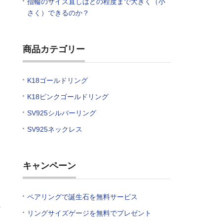
指輪のサイズ直しはどの程度まで大きく（小
こ
さく）できるのか？
商品カテゴリー
指
K18ゴールドリング
K18ピンクゴールドリング
SV925シルバーリング
SV925ネックレス
て
キャンペーン
た
ペアリングで誕生石を無料サービス
れ
リングサイズゲージを無料でプレゼント