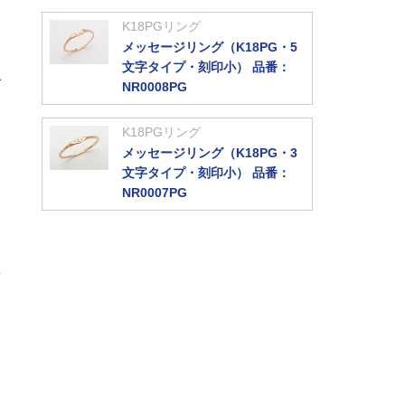
K18PGリング
メッセージリング（K18PG・5
文字タイプ・刻印小） 品番：
で
NR0008PG
K18PGリング
メッセージリング（K18PG・3
文字タイプ・刻印小） 品番：
NR0007PG
年
金