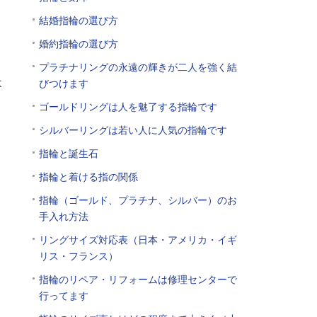
結婚指輪の選び方
。
婚約指輪の選び方
プラチナリングの永遠の輝きが二人を強く結
よ
びつけます
ゴールドリングは人を魅了する指輪です
シルバーリングは若い人に人気の指輪です
指輪と誕生石
指輪と着ける指の関係
指輪（ゴールド、プラチナ、シルバー）のお
手入れ方法
リングサイズ対応表（日本・アメリカ・イギ
リス・フランス）
な
指輪のリペア・リフォームは修理センターで
行ってます