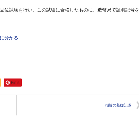
品位試験を行い、この試験に合格したものに、造幣局で証明記号
単に分かる
Pin it
指輪の基礎知識