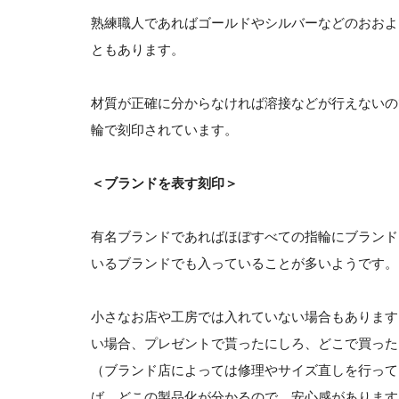
熟練職人であればゴールドやシルバーなどのおおよ
ともあります。
材質が正確に分からなければ溶接などが行えないの
輪で刻印されています。
＜ブランドを表す刻印＞
有名ブランドであればほぼすべての指輪にブランド
いるブランドでも入っていることが多いようです。
小さなお店や工房では入れていない場合もあります
い場合、プレゼントで貰ったにしろ、どこで買った
（ブランド店によっては修理やサイズ直しを行って
ば、どこの製品化が分かるので、安心感があります