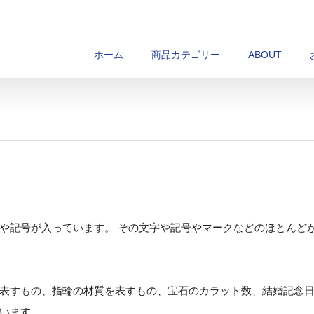
ホーム
商品カテゴリー
ABOUT
や記号が入っています。 その文字や記号やマークなどのほとんど
表すもの、指輪の材質を表すもの、宝石のカラット数、結婚記念
います。