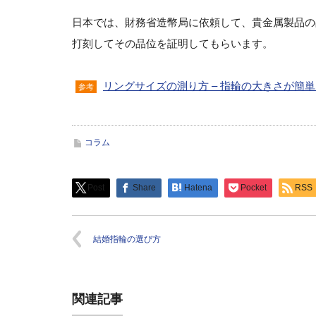
日本では、財務省造幣局に依頼して、貴金属製品の
打刻してその品位を証明してもらいます。
リングサイズの測り方 – 指輪の大きさが簡
参考
コラム
Post
Share
Hatena
Pocket
RSS
結婚指輪の選び方
関連記事