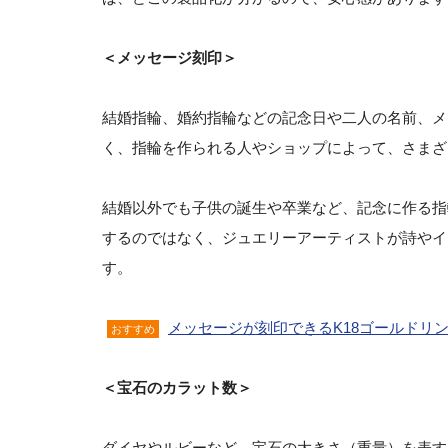
＜メッセージ刻印＞
結婚指輪、婚約指輪などの記念日や二人の名前、メ
く、指輪を作られる人やショップによって、さまざ
結婚以外でも子供の誕生や卒業など、記念に作る指
するのではなく、ジュエリーアーティストが詩やイ
す。
メッセージが刻印できるK18ゴールドリ
おすすめ
＜宝石のカラット数＞
ダイヤやルビーなど、宝石の大きさ（重量）を表す