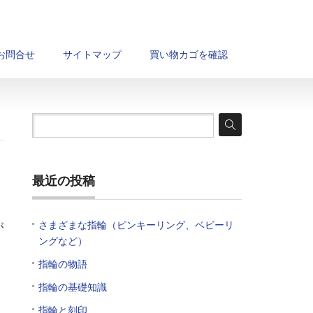
お問合せ
サイトマップ
買い物カゴを確認
最近の投稿
さまざまな指輪（ピンキーリング、ベビーリ
が
ングなど）
指輪の物語
指輪の基礎知識
日
指輪と刻印