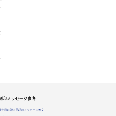
刻印メッセージ参考
誕生日に贈る英語のメッセージ例文