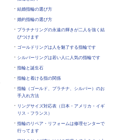
結婚指輪の選び方
婚約指輪の選び方
プラチナリングの永遠の輝きが二人を強く結
ん
びつけます
し
ゴールドリングは人を魅了する指輪です
シルバーリングは若い人に人気の指輪です
指輪と誕生石
る
指輪と着ける指の関係
話
指輪（ゴールド、プラチナ、シルバー）のお
手入れ方法
リングサイズ対応表（日本・アメリカ・イギ
リス・フランス）
指輪のリペア・リフォームは修理センターで
行ってます