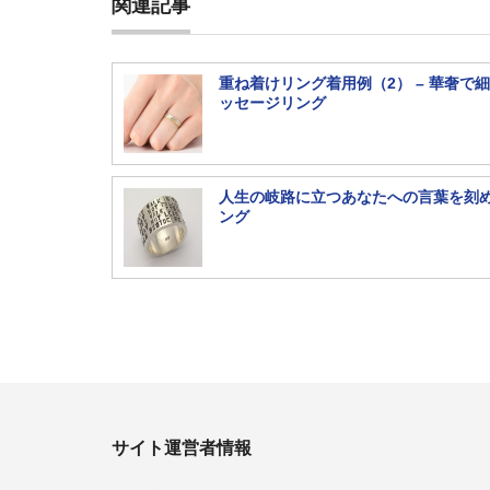
関連記事
重ね着けリング着用例（2） – 華奢で
ッセージリング
人生の岐路に立つあなたへの言葉を刻
ング
サイト運営者情報