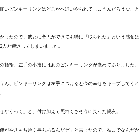
揃いピンキーリングはどこかへ追いやられてしまうんだろうな、
かったので、彼女に恋人ができても特に「取られた」という感覚
2人と遭遇してしまいました。
の指輪、左手の小指にはあのピンキーリングが嵌めてありました
うん、ピンキーリングは左手につけると今の幸せをキープしてく
。
せなくって」と、付け加えて照れくさそうに笑った親友。
俺がやきもち焼く事もあるんだぜ」と言ったので、私までなんだ