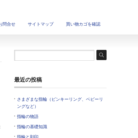
お問合せ
サイトマップ
買い物カゴを確認
最近の投稿
さまざまな指輪（ピンキーリング、ベビーリ
、
ングなど）
指輪の物語
指輪の基礎知識
が
指輪と刻印