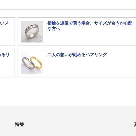
細いメ
指輪を通販で買う場合、サイズが合うか心配
な方へ
めるリ
二人の想いが刻めるペアリング
特集