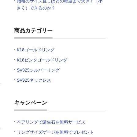
指輪のサイズ直しはどの程度まで大きく（小
さく）できるのか？
と
商品カテゴリー
は
K18ゴールドリング
K18ピンクゴールドリング
。
SV925シルバーリング
SV925ネックレス
れ
キャンペーン
ペアリングで誕生石を無料サービス
か
リングサイズゲージを無料でプレゼント