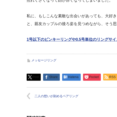
照れくさくなって顔が赤くなってしまいました。
私に、もしこんな素敵な出会いがあっても、大好き
と、親友カップルの後ろ姿を見つめながら、そう思
1号以下のピンキーリングや0.5号単位のリングサ
メッセージリング
Post
Share
Hatena
Pocket
RSS
二人の想いが刻めるペアリング