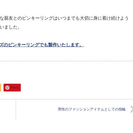
な親友とのピンキーリングはいつまでも大切に身に着け続けよう
いました。
イズのピンキーリングでも製作いたします。
Pin it
男性のファッションアイテムとしての指輪